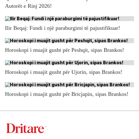
Autorët e Rinj 2026!
Ilir Beqaj: Fundi i një paraburgimi të pajustifikuar!
Horoskopi i muajit gusht për Peshqit, sipas Brankos!
Horoskopi i muajit gusht për Ujorin, sipas Brankos!
Horoskopi i muajit gusht për Bricjapin, sipas Brankos!