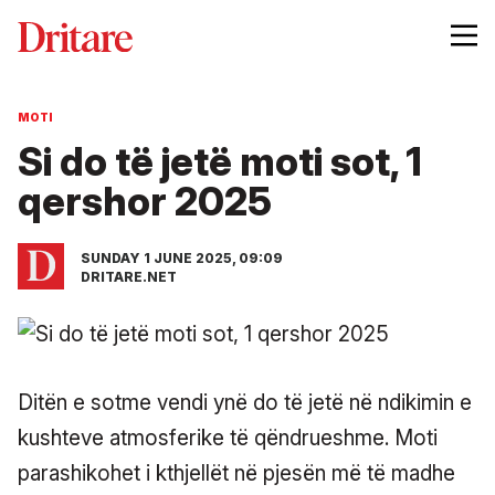
MOTI
Si do të jetë moti sot, 1
qershor 2025
SUNDAY 1 JUNE 2025, 09:09
DRITARE.NET
Ditën e sotme vendi ynë do të jetë në ndikimin e
kushteve atmosferike të qëndrueshme. Moti
parashikohet i kthjellët në pjesën më të madhe