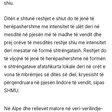
shiu.
Ditën e shtunë reshjet e shiut do të jenë të
herëpashershme me intensitet të ulët deri në
mesditë në pjesën më të madhe të vendit dhe
prej orëve të mesditës reshje shiu me intensitet
deri mesatar në formë shtrëngatash. Reshjet do
të vijojnë të jenë të herëpashershme në formën
e shtrëngatave afatshkurta lokale deri në orët e
vona të mbrëmjes së ditës së diel, kryesisht të
përqendruara në pjesën lindore të vendit, sipas
SHMU.
Në Alpe dhe relievet malore në veri-verilindje-