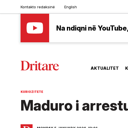
Kontakto redaksinë
English
Na ndiqni në YouTube, 
AKTUALITET
K
KURIOZITETE
Maduro i arrestu