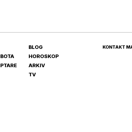
BLOG
KONTAKT M
 BOTA
HOROSKOP
IPTARE
ARKIV
TV