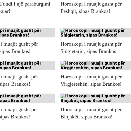
 Fundi i një paraburgimi
Horoskopi i muajit gusht për
ikuar!
Peshqit, sipas Brankos!
i muajit gusht për
Horoskopi i muajit gusht për
 sipas Brankos!
Shigjetarin, sipas Brankos!
i muajit gusht për
Horoskopi i muajit gusht për
sipas Brankos!
Virgjëreshën, sipas Brankos!
i muajit gusht për
Horoskopi i muajit gusht për
sipas Brankos!
Binjakët, sipas Brankos!