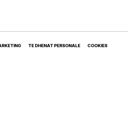
ARKETING
TE DHENAT PERSONALE
COOKIES