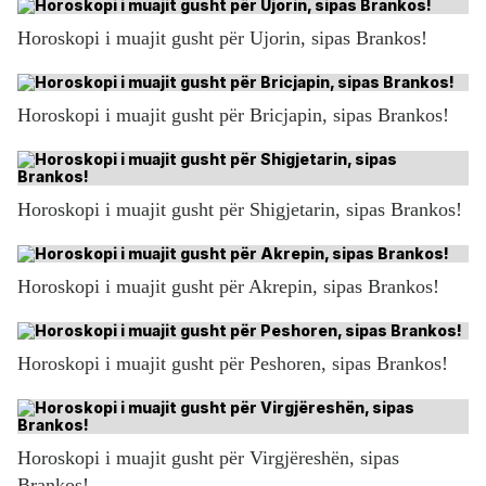
Horoskopi i muajit gusht për Ujorin, sipas Brankos!
Horoskopi i muajit gusht për Bricjapin, sipas Brankos!
Horoskopi i muajit gusht për Shigjetarin, sipas Brankos!
Horoskopi i muajit gusht për Akrepin, sipas Brankos!
Horoskopi i muajit gusht për Peshoren, sipas Brankos!
Horoskopi i muajit gusht për Virgjëreshën, sipas
Brankos!