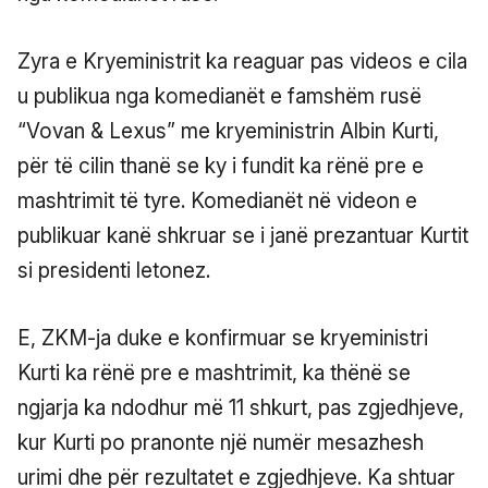
Zyra e Kryeministrit ka reaguar pas videos e cila
u publikua nga komedianët e famshëm rusë
“Vovan & Lexus” me kryeministrin Albin Kurti,
për të cilin thanë se ky i fundit ka rënë pre e
mashtrimit të tyre. Komedianët në videon e
publikuar kanë shkruar se i janë prezantuar Kurtit
si presidenti letonez.
E, ZKM-ja duke e konfirmuar se kryeministri
Kurti ka rënë pre e mashtrimit, ka thënë se
ngjarja ka ndodhur më 11 shkurt, pas zgjedhjeve,
kur Kurti po pranonte një numër mesazhesh
urimi dhe për rezultatet e zgjedhjeve. Ka shtuar