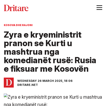
KOSOVA DHE RAJONI
Zyra e kryeministrit
pranon se Kurti u
mashtrua nga
komedianët rusë: Rusia
e fiksuar me Kosovën
WEDNESDAY 26 MARCH 2025, 18:06
DRITARE.NET