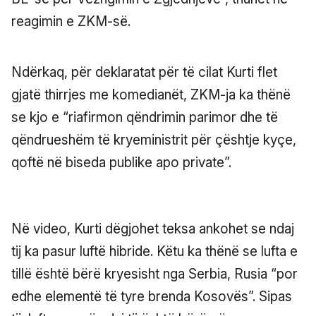
reagimin e ZKM-së.
Ndërkaq, për deklaratat për të cilat Kurti flet
gjatë thirrjes me komedianët, ZKM-ja ka thënë
se kjo e “riafirmon qëndrimin parimor dhe të
qëndrueshëm të kryeministrit për çështje kyçe,
qoftë në biseda publike apo private”.
Në video, Kurti dëgjohet teksa ankohet se ndaj
tij ka pasur luftë hibride. Këtu ka thënë se lufta e
tillë është bërë kryesisht nga Serbia, Rusia “por
edhe elementë të tyre brenda Kosovës”. Sipas