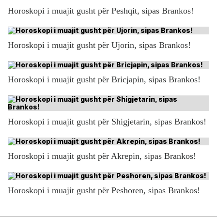
Horoskopi i muajit gusht për Peshqit, sipas Brankos!
Horoskopi i muajit gusht për Ujorin, sipas Brankos!
Horoskopi i muajit gusht për Bricjapin, sipas Brankos!
Horoskopi i muajit gusht për Shigjetarin, sipas Brankos!
Horoskopi i muajit gusht për Akrepin, sipas Brankos!
Horoskopi i muajit gusht për Peshoren, sipas Brankos!