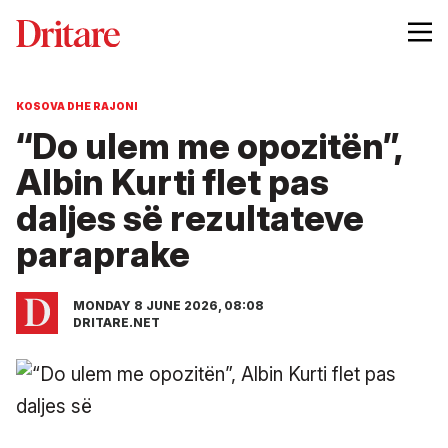
KOSOVA DHE RAJONI
“Do ulem me opozitën”,
Albin Kurti flet pas
daljes së rezultateve
paraprake
MONDAY 8 JUNE 2026, 08:08
DRITARE.NET