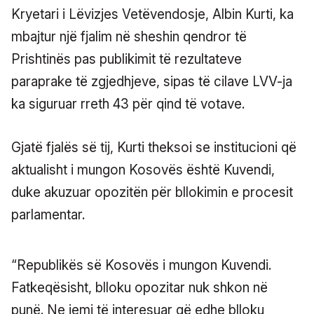
Kryetari i Lëvizjes Vetëvendosje, Albin Kurti, ka
mbajtur një fjalim në sheshin qendror të
Prishtinës pas publikimit të rezultateve
paraprake të zgjedhjeve, sipas të cilave LVV-ja
ka siguruar rreth 43 për qind të votave.
Gjatë fjalës së tij, Kurti theksoi se institucioni që
aktualisht i mungon Kosovës është Kuvendi,
duke akuzuar opozitën për bllokimin e procesit
parlamentar.
“Republikës së Kosovës i mungon Kuvendi.
Fatkeqësisht, blloku opozitar nuk shkon në
punë. Ne jemi të interesuar që edhe blloku