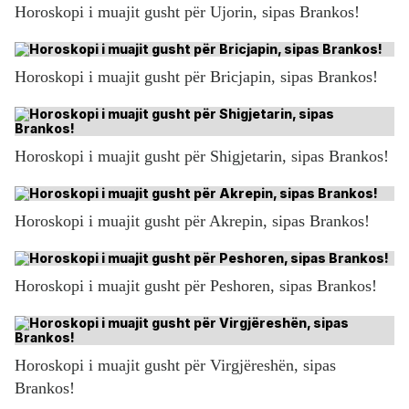
Horoskopi i muajit gusht për Ujorin, sipas Brankos!
Horoskopi i muajit gusht për Bricjapin, sipas Brankos!
Horoskopi i muajit gusht për Shigjetarin, sipas Brankos!
Horoskopi i muajit gusht për Akrepin, sipas Brankos!
Horoskopi i muajit gusht për Peshoren, sipas Brankos!
Horoskopi i muajit gusht për Virgjëreshën, sipas
Brankos!