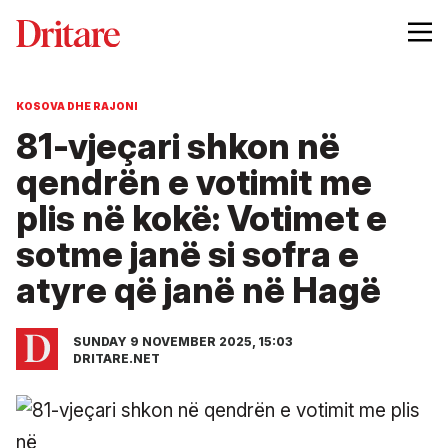
KOSOVA DHE RAJONI
81-vjeçari shkon në
qendrën e votimit me
plis në kokë: Votimet e
sotme janë si sofra e
atyre që janë në Hagë
SUNDAY 9 NOVEMBER 2025, 15:03
DRITARE.NET