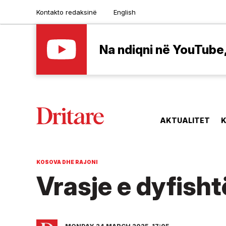
Kontakto redaksinë
English
Na ndiqni në YouTube, 
AKTUALITET
K
KOSOVA DHE RAJONI
Vrasje e dyfisht