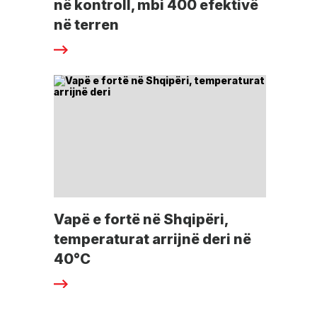
në kontroll, mbi 400 efektivë
në terren
Vapë e fortë në Shqipëri,
temperaturat arrijnë deri në
40°C