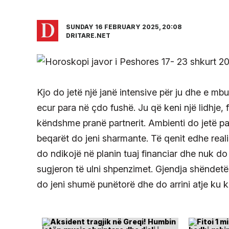
SUNDAY 16 FEBRUARY 2025, 20:08
DRITARE.NET
Kjo do jetë një janë intensive për ju dhe e m
ecur para në çdo fushë. Ju që keni një lidhje,
këndshme pranë partnerit. Ambienti do jetë p
beqarët do jeni sharmante. Të qenit edhe reali
do ndikojë në planin tuaj financiar dhe nuk do 
sugjeron të ulni shpenzimet. Gjendja shëndetë
do jeni shumë punëtorë dhe do arrini atje ku ken