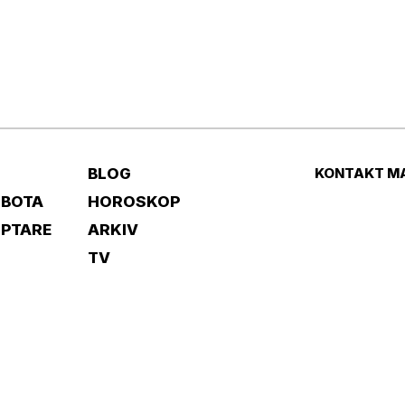
BLOG
KONTAKT M
 BOTA
HOROSKOP
IPTARE
ARKIV
TV