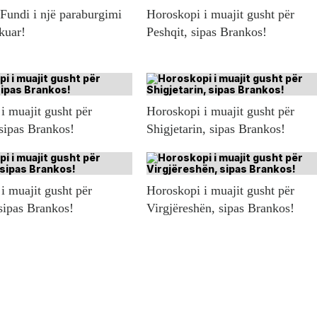
 Fundi i një paraburgimi
Horoskopi i muajit gusht për
ikuar!
Peshqit, sipas Brankos!
i muajit gusht për
Horoskopi i muajit gusht për
 sipas Brankos!
Shigjetarin, sipas Brankos!
i muajit gusht për
Horoskopi i muajit gusht për
sipas Brankos!
Virgjëreshën, sipas Brankos!