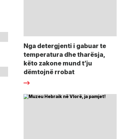
Nga detergjenti i gabuar te
temperatura dhe tharësja,
këto zakone mund t’ju
dëmtojnë rrobat