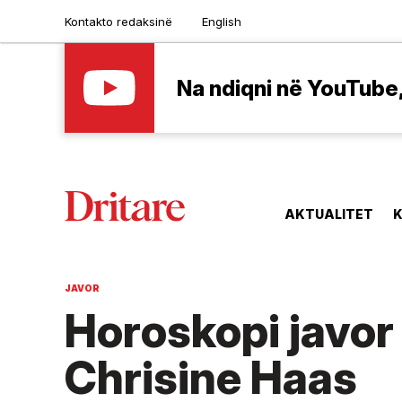
Kontakto redaksinë
English
Na ndiqni në YouTube, 
AKTUALITET
K
JAVOR
Horoskopi javor
Chrisine Haas