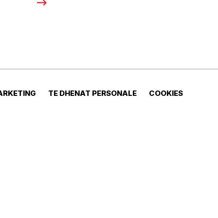
ARKETING
TE DHENAT PERSONALE
COOKIES