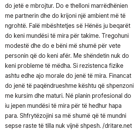
do jetë e mbrojtur. Do e thelloni marrëdhënien
me partnerin dhe do krijoni një ambient më të
ngrohtë. Falë mbështetjes së Hënës ju beqarët
do keni mundësi të mira për takime. Tregohuni
modestë dhe do e bëni më shumë për vete
personin që do keni afër. Me shëndetin nuk do
keni probleme të mëdha. Si rezistenca fizike
ashtu edhe ajo morale do jenë të mira. Financat
do jenë të paqëndrueshme kështu që shpenzoni
me kursim dhe maturi. Në planin profesional do
iu jepen mundësi të mira për të hedhur hapa
para. Shfrytëzojini sa më shumë që të mundni
sepse raste të tilla nuk vijnë shpesh. /dritare.net