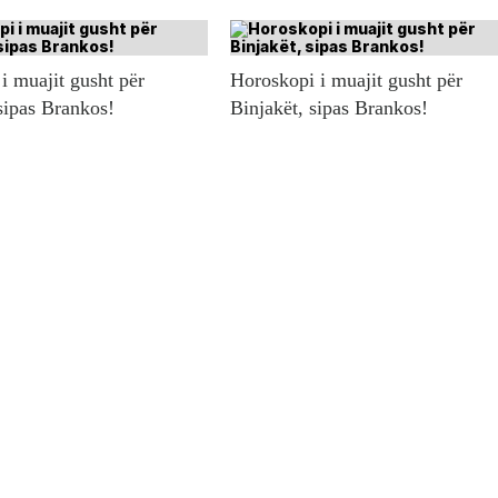
i muajit gusht për
Horoskopi i muajit gusht për
sipas Brankos!
Binjakët, sipas Brankos!