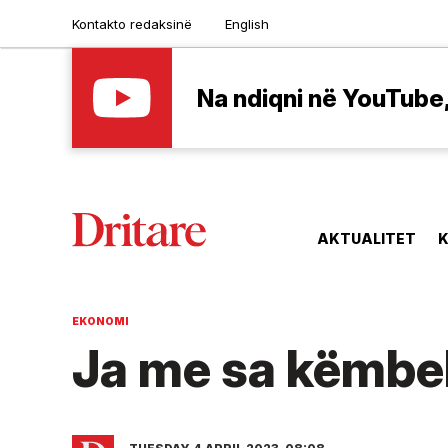
Kontakto redaksinë
English
Na ndiqni në YouTube, 
AKTUALITET
K
EKONOMI
Ja me sa këmbe