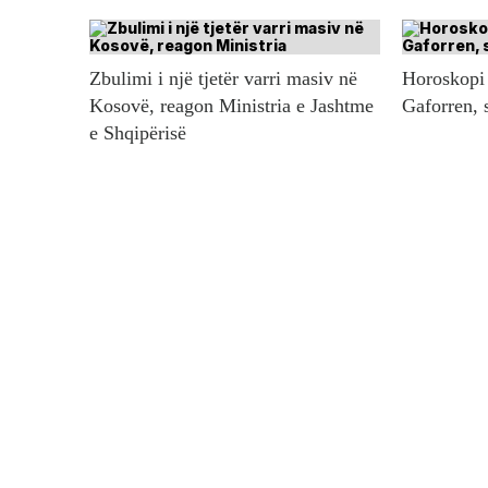
Zbulimi i një tjetër varri masiv në
Horoskopi 
Kosovë, reagon Ministria e Jashtme
Gaforren, 
e Shqipërisë