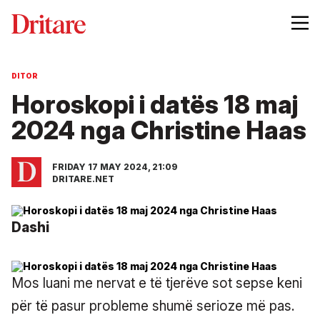
DITOR
Horoskopi i datës 18 maj
2024 nga Christine Haas
FRIDAY 17 MAY 2024, 21:09
DRITARE.NET
Dashi
Mos luani me nervat e të tjerëve sot sepse keni
për të pasur probleme shumë serioze më pas.