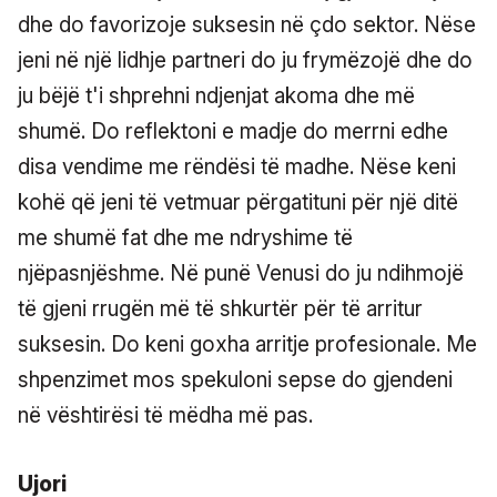
dhe do favorizoje suksesin në çdo sektor. Nëse
jeni në një lidhje partneri do ju frymëzojë dhe do
ju bëjë t'i shprehni ndjenjat akoma dhe më
shumë. Do reflektoni e madje do merrni edhe
disa vendime me rëndësi të madhe. Nëse keni
kohë që jeni të vetmuar përgatituni për një ditë
me shumë fat dhe me ndryshime të
njëpasnjëshme. Në punë Venusi do ju ndihmojë
të gjeni rrugën më të shkurtër për të arritur
suksesin. Do keni goxha arritje profesionale. Me
shpenzimet mos spekuloni sepse do gjendeni
në vështirësi të mëdha më pas.
Ujori