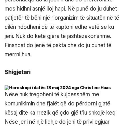
mos hidhni asnjë lloj hapi. Në punë do ju duhet
patjetër të bëni një riorganizim të situatën në të
cilën ndodheni që të kuptoni edhe vetë se ku
jeni. Nuk do ketë gjëra të jashtëzakonshme.
Financat do jenë të pakta dhe do ju duhet të
merrni hua.
Shigjetari
Nëse nuk tregoheni të kujdesshëm me
komunikimin dhe fjalët që do përdorni gjatë
kësaj dite ka rrezik që çdo gjë t'iu shkojë keq.
Nëse jeni në një lidhje do jeni të privilegjuar