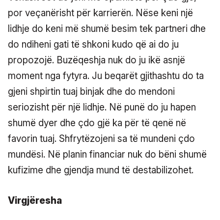
por veçanërisht për karrierën. Nëse keni një
lidhje do keni më shumë besim tek partneri dhe
do ndiheni gati të shkoni kudo që ai do ju
propozojë. Buzëqeshja nuk do ju ikë asnjë
moment nga fytyra. Ju beqarët gjithashtu do ta
gjeni shpirtin tuaj binjak dhe do mendoni
seriozisht për një lidhje. Në punë do ju hapen
shumë dyer dhe çdo gjë ka për të qenë në
favorin tuaj. Shfrytëzojeni sa të mundeni çdo
mundësi. Në planin financiar nuk do bëni shumë
kufizime dhe gjendja mund të destabilizohet.
Virgjëresha