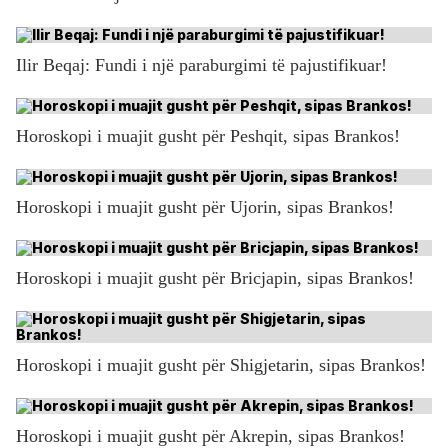
Ilir Beqaj: Fundi i një paraburgimi të pajustifikuar!
Horoskopi i muajit gusht për Peshqit, sipas Brankos!
Horoskopi i muajit gusht për Ujorin, sipas Brankos!
Horoskopi i muajit gusht për Bricjapin, sipas Brankos!
Horoskopi i muajit gusht për Shigjetarin, sipas Brankos!
Horoskopi i muajit gusht për Akrepin, sipas Brankos!