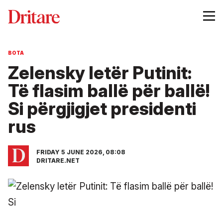
BOTA
Zelensky letër Putinit:
Të flasim ballë për ballë!
Si përgjigjet presidenti
rus
FRIDAY 5 JUNE 2026, 08:08
DRITARE.NET