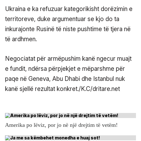
Ukraina e ka refuzuar kategorikisht dorëzimin e
territoreve, duke argumentuar se kjo do ta
inkurajonte Rusinë të niste pushtime të tjera në
të ardhmen.
Negociatat për armëpushim kanë ngecur muajt
e fundit, ndërsa përpjekjet e mëparshme për
paqe në Geneva, Abu Dhabi dhe Istanbul nuk
kanë sjellë rezultat konkret./K.C/dritare.net
Amerika po lëviz, por jo në një drejtim të vetëm!