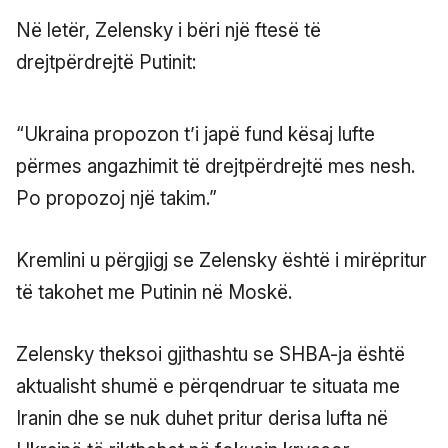
Në letër, Zelensky i bëri një ftesë të
drejtpërdrejtë Putinit:
“Ukraina propozon t’i japë fund kësaj lufte
përmes angazhimit të drejtpërdrejtë mes nesh.
Po propozoj një takim.”
Kremlini u përgjigj se Zelensky është i mirëpritur
të takohet me Putinin në Moskë.
Zelensky theksoi gjithashtu se SHBA-ja është
aktualisht shumë e përqendruar te situata me
Iranin dhe se nuk duhet pritur derisa lufta në