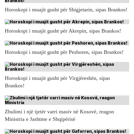
Horoskopi i muajit gusht për Shigjetarin, sipas Brankos!
Horoskopi i muajit gusht për Akrepin, sipas Brankos!
Horoskopi i muajit gusht për Peshoren, sipas Brankos!
Horoskopi i muajit gusht për Virgjëreshën, sipas
Brankos!
Zbulimi i një tjetër varri masiv në Kosovë, reagon
Ministria e Jashtme e Shqipërisë