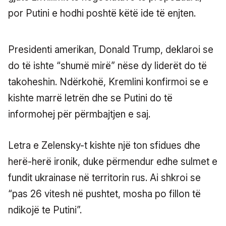
por Putini e hodhi poshtë këtë ide të enjten.
Presidenti amerikan, Donald Trump, deklaroi se
do të ishte “shumë mirë” nëse dy liderët do të
takoheshin. Ndërkohë, Kremlini konfirmoi se e
kishte marrë letrën dhe se Putini do të
informohej për përmbajtjen e saj.
Letra e Zelensky-t kishte një ton sfidues dhe
herë-herë ironik, duke përmendur edhe sulmet e
fundit ukrainase në territorin rus. Ai shkroi se
“pas 26 vitesh në pushtet, mosha po fillon të
ndikojë te Putini”.