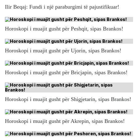
Ilir Beqaj: Fundi i një paraburgimi të pajustifikuar!
Horoskopi i muajit gusht për Peshqit, sipas Brankos!
Horoskopi i muajit gusht për Ujorin, sipas Brankos!
Horoskopi i muajit gusht për Bricjapin, sipas Brankos!
Horoskopi i muajit gusht për Shigjetarin, sipas Brankos!
Horoskopi i muajit gusht për Akrepin, sipas Brankos!