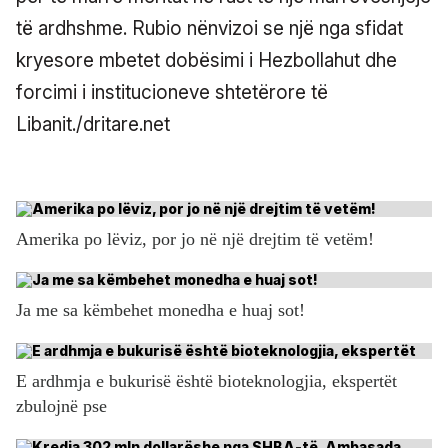
të ardhshme. Rubio nënvizoi se një nga sfidat
kryesore mbetet dobësimi i Hezbollahut dhe
forcimi i institucioneve shtetërore të
Libanit./dritare.net
Amerika po lëviz, por jo në një drejtim të vetëm!
Ja me sa këmbehet monedha e huaj sot!
E ardhmja e bukurisë është bioteknologjia, ekspertët
zbulojnë pse