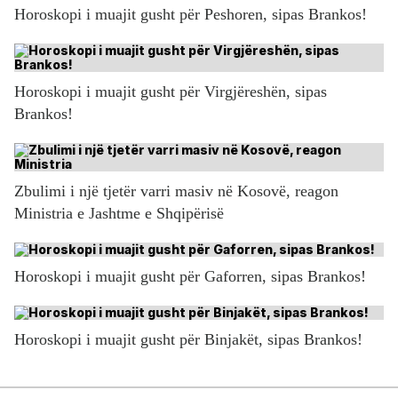
Horoskopi i muajit gusht për Peshoren, sipas Brankos!
Horoskopi i muajit gusht për Virgjëreshën, sipas
Brankos!
Zbulimi i një tjetër varri masiv në Kosovë, reagon
Ministria e Jashtme e Shqipërisë
Horoskopi i muajit gusht për Gaforren, sipas Brankos!
Horoskopi i muajit gusht për Binjakët, sipas Brankos!