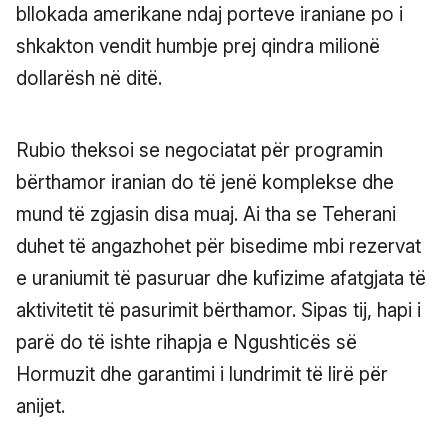
bllokada amerikane ndaj porteve iraniane po i
shkakton vendit humbje prej qindra milionë
dollarësh në ditë.
Rubio theksoi se negociatat për programin
bërthamor iranian do të jenë komplekse dhe
mund të zgjasin disa muaj. Ai tha se Teherani
duhet të angazhohet për bisedime mbi rezervat
e uraniumit të pasuruar dhe kufizime afatgjata të
aktivitetit të pasurimit bërthamor. Sipas tij, hapi i
parë do të ishte rihapja e Ngushticës së
Hormuzit dhe garantimi i lundrimit të lirë për
anijet.