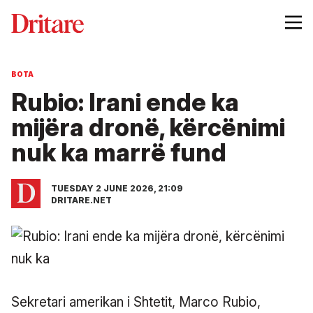
BOTA
Rubio: Irani ende ka
mijëra dronë, kërcënimi
nuk ka marrë fund
TUESDAY 2 JUNE 2026, 21:09
DRITARE.NET
Sekretari amerikan i Shtetit, Marco Rubio,