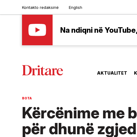
Kontakto redaksinë
English
Na ndiqni në YouTube, 
AKTUALITET
K
BOTA
Kërcënime me b
për dhunë zgje