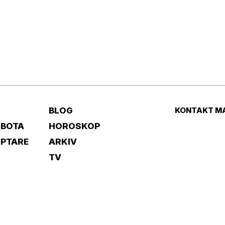
BLOG
KONTAKT M
 BOTA
HOROSKOP
IPTARE
ARKIV
TV