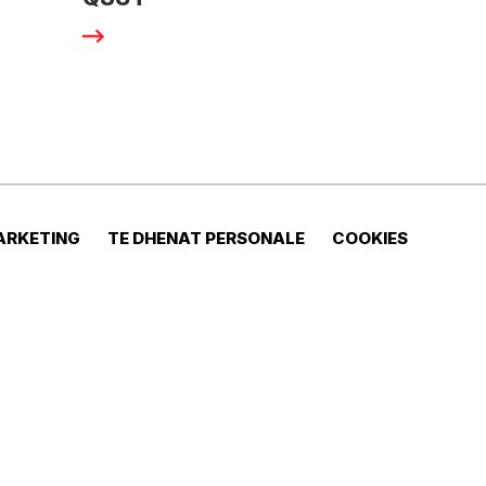
ARKETING
TE DHENAT PERSONALE
COOKIES