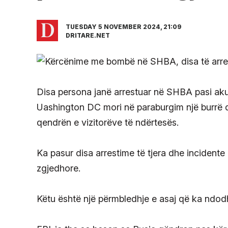
TUESDAY 5 NOVEMBER 2024, 21:09
DRITARE.NET
Disa persona janë arrestuar në SHBA pasi aku
Uashington DC mori në paraburgim një burrë q
qendrën e vizitorëve të ndërtesës.
Ka pasur disa arrestime të tjera dhe incidente
zgjedhore.
Këtu është një përmbledhje e asaj që ka ndodh