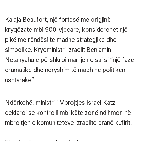
Kalaja Beaufort, një fortesë me origjinë
kryqëzate mbi 900-vjeçare, konsiderohet një
pikë me rëndësi të madhe strategjike dhe
simbolike. Kryeministri izraelit Benjamin
Netanyahu e përshkroi marrjen e saj si “një fazë
dramatike dhe ndryshim të madh në politikën
ushtarake”.
Ndërkohë, ministri i Mbrojtjes Israel Katz
deklaroi se kontrolli mbi këtë zonë ndihmon në
mbrojtjen e komuniteteve izraelite pranë kufirit.