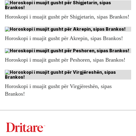
Horoskopi i muajit gusht për Shigjetarin, sipas Brankos!
Horoskopi i muajit gusht për Akrepin, sipas Brankos!
Horoskopi i muajit gusht për Peshoren, sipas Brankos!
Horoskopi i muajit gusht për Virgjëreshën, sipas
Brankos!