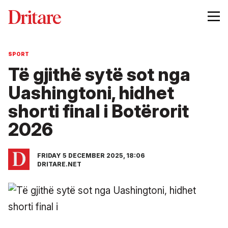
SPORT
Të gjithë sytë sot nga
Uashingtoni, hidhet
shorti final i Botërorit
2026
FRIDAY 5 DECEMBER 2025, 18:06
DRITARE.NET