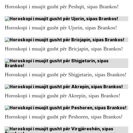
Horoskopi i muajit gusht për Peshqit, sipas Brankos!
Horoskopi i muajit gusht për Ujorin, sipas Brankos!
Horoskopi i muajit gusht për Bricjapin, sipas Brankos!
Horoskopi i muajit gusht për Shigjetarin, sipas Brankos!
Horoskopi i muajit gusht për Akrepin, sipas Brankos!
Horoskopi i muajit gusht për Peshoren, sipas Brankos!