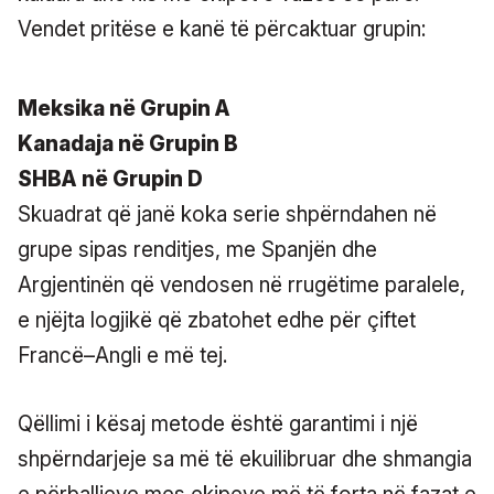
Vendet pritëse e kanë të përcaktuar grupin:
Meksika në Grupin A
Kanadaja në Grupin B
SHBA në Grupin D
Skuadrat që janë koka serie shpërndahen në
grupe sipas renditjes, me Spanjën dhe
Argjentinën që vendosen në rrugëtime paralele,
e njëjta logjikë që zbatohet edhe për çiftet
Francë–Angli e më tej.
Qëllimi i kësaj metode është garantimi i një
shpërndarjeje sa më të ekuilibruar dhe shmangia