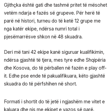
Gjithçka është gati dhe tashmë pritet të mësohet
vetëm ndarja e fazës së grupeve. Për herë të
parë në histori, turneu do të ketë 12 grupe me
nga katër ekipe, ndërsa numri total i
pjesëmarrësve shkon në 48 skuadra.
Deri më tani 42 ekipe kanë siguruar kualifikimin,
ndërsa gjashtë të tjera, mes tyre edhe Shqipëria
dhe Kosova, do të përballen në fazën e play off-
it. Edhe pse ende të pakualifikuara, këto gjashtë
skuadra do të përfshihen në short.
Formati i shortit do të jetë i ngjashëm me vitet e
kaluara dhe nis me ekipet e vazos së parë.