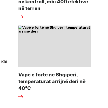
në kontroll, mbi 400 efektivë
në terren
 ide
Vapë e fortë në Shqipëri,
temperaturat arrijnë deri në
40°C