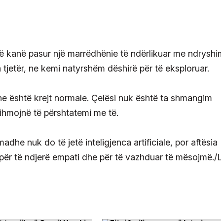
në kanë pasur një marrëdhënie të ndërlikuar me ndryshi
 tjetër, ne kemi natyrshëm dëshirë për të eksploruar.
ne është krejt normale. Çelësi nuk është ta shmangim
dihmojnë të përshtatemi me të.
dhe nuk do të jetë inteligjenca artificiale, por aftësia
për të ndjerë empati dhe për të vazhduar të mësojmë./