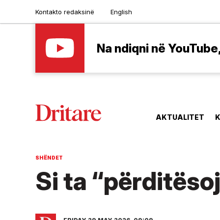
Kontakto redaksinë
English
Na ndiqni në YouTube, 
AKTUALITET
K
SHËNDET
Si ta “përditëso