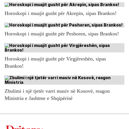
Horoskopi i muajit gusht për Akrepin, sipas Brankos!
Horoskopi i muajit gusht për Peshoren, sipas Brankos!
Horoskopi i muajit gusht për Virgjëreshën, sipas
Brankos!
Zbulimi i një tjetër varri masiv në Kosovë, reagon
Ministria e Jashtme e Shqipërisë