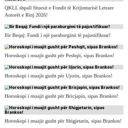
QKLL shpall fituesit e Fondit të Krijimtarisë Letrare
Autorët e Rinj 2026!
Ilir Beqaj: Fundi i një paraburgimi të pajustifikuar!
Horoskopi i muajit gusht për Peshqit, sipas Brankos!
Horoskopi i muajit gusht për Ujorin, sipas Brankos!
Horoskopi i muajit gusht për Bricjapin, sipas Brankos!
Horoskopi i muajit gusht për Shigjetarin, sipas Brankos!