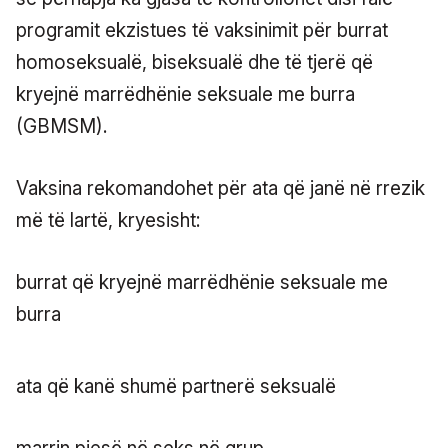
programit ekzistues të vaksinimit për burrat
homoseksualë, biseksualë dhe të tjerë që
kryejnë marrëdhënie seksuale me burra
(GBMSM).
Vaksina rekomandohet për ata që janë në rrezik
më të lartë, kryesisht:
burrat që kryejnë marrëdhënie seksuale me
burra
ata që kanë shumë partnerë seksualë