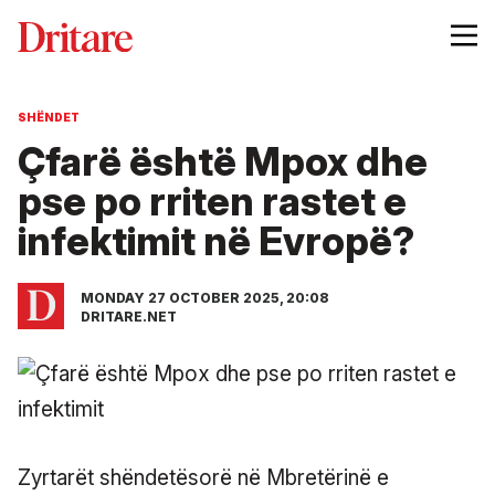
SHËNDET
Çfarë është Mpox dhe
pse po rriten rastet e
infektimit në Evropë?
MONDAY 27 OCTOBER 2025, 20:08
DRITARE.NET
Zyrtarët shëndetësorë në Mbretërinë e