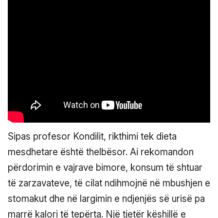
Sipas profesor Kondilit, rikthimi tek dieta
mesdhetare është thelbësor. Ai rekomandon
përdorimin e vajrave bimore, konsum të shtuar
të zarzavateve, të cilat ndihmojnë në mbushjen e
stomakut dhe në largimin e ndjenjës së urisë pa
marrë kalori të tepërta. Një tjetër këshillë e