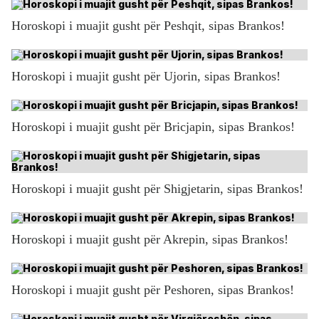
Horoskopi i muajit gusht për Peshqit, sipas Brankos!
Horoskopi i muajit gusht për Ujorin, sipas Brankos!
Horoskopi i muajit gusht për Bricjapin, sipas Brankos!
Horoskopi i muajit gusht për Shigjetarin, sipas Brankos!
Horoskopi i muajit gusht për Akrepin, sipas Brankos!
Horoskopi i muajit gusht për Peshoren, sipas Brankos!