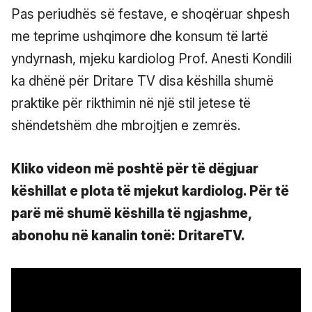
Pas periudhës së festave, e shoqëruar shpesh
me teprime ushqimore dhe konsum të lartë
yndyrnash, mjeku kardiolog Prof. Anesti Kondili
ka dhënë për Dritare TV disa këshilla shumë
praktike për rikthimin në një stil jetese të
shëndetshëm dhe mbrojtjen e zemrës.
Kliko videon më poshtë për të dëgjuar
këshillat e plota të mjekut kardiolog. Për të
parë më shumë këshilla të ngjashme,
abonohu në kanalin tonë: DritareTV.