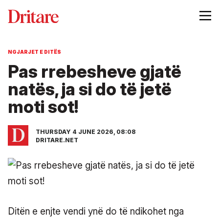
NGJARJET E DITËS
Pas rrebesheve gjatë
natës, ja si do të jetë
moti sot!
THURSDAY 4 JUNE 2026, 08:08
DRITARE.NET
Ditën e enjte vendi ynë do të ndikohet nga