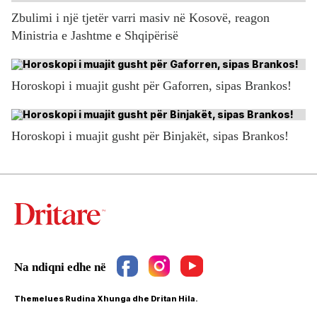
Zbulimi i një tjetër varri masiv në Kosovë, reagon
Ministria e Jashtme e Shqipërisë
Horoskopi i muajit gusht për Gaforren, sipas Brankos!
Horoskopi i muajit gusht për Binjakët, sipas Brankos!
Themelues Rudina Xhunga dhe Dritan Hila.