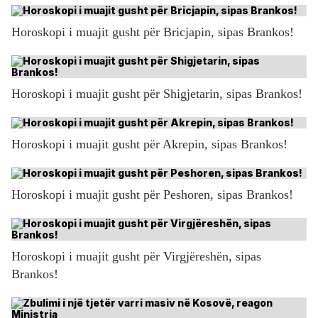
Horoskopi i muajit gusht për Bricjapin, sipas Brankos!
Horoskopi i muajit gusht për Shigjetarin, sipas Brankos!
Horoskopi i muajit gusht për Akrepin, sipas Brankos!
Horoskopi i muajit gusht për Peshoren, sipas Brankos!
Horoskopi i muajit gusht për Virgjëreshën, sipas
Brankos!