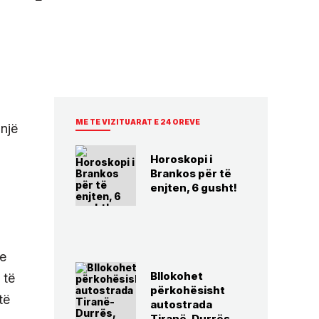
ME TE VIZITUARAT E 24 OREVE
 një
Horoskopi i
Brankos për të
enjten, 6 gusht!
se
Bllokohet
 të
përkohësisht
të
autostrada
Tiranë-Durrës,