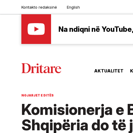
Kontakto redaksinë
English
Na ndiqni në YouTube, 
AKTUALITET
K
NGJARJET E DITËS
Komisionerja e 
Shqipëria do të j