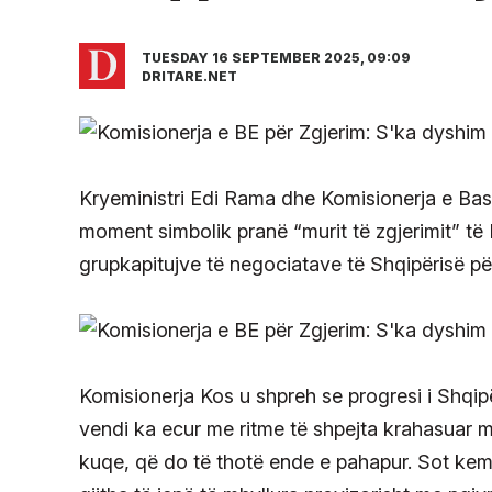
TUESDAY 16 SEPTEMBER 2025, 09:09
DRITARE.NET
Kryeministri Edi Rama dhe Komisionerja e Bash
moment simbolik pranë “murit të zgjerimit” të 
grupkapitujve të negociatave të Shqipërisë pë
Komisionerja Kos u shpreh se progresi i Shqi
vendi ka ecur me ritme të shpejta krahasuar m
kuqe, që do të thotë ende e pahapur. Sot kemi 