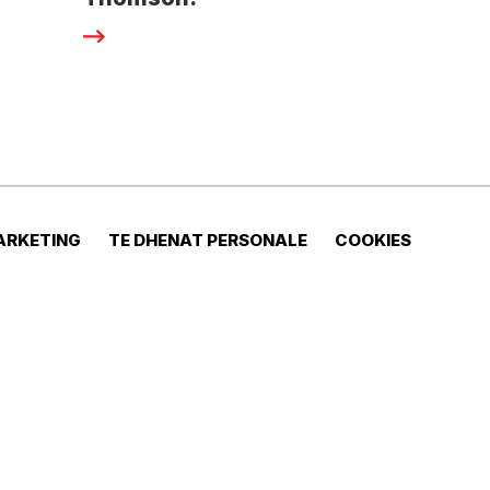
ARKETING
TE DHENAT PERSONALE
COOKIES