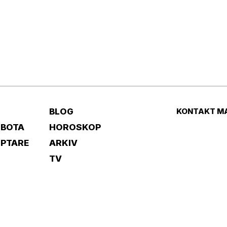
BLOG
KONTAKT M
 BOTA
HOROSKOP
IPTARE
ARKIV
TV