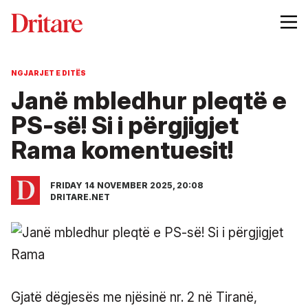
NGJARJET E DITËS
Janë mbledhur pleqtë e
PS-së! Si i përgjigjet
Rama komentuesit!
FRIDAY 14 NOVEMBER 2025, 20:08
DRITARE.NET
Gjatë dëgjesës me njësinë nr. 2 në Tiranë,