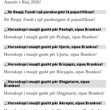
Autorët e Rinj 2026!
Ilir Beqaj: Fundi i një paraburgimi të pajustifikuar!
Horoskopi i muajit gusht për Peshqit, sipas Brankos!
Horoskopi i muajit gusht për Ujorin, sipas Brankos!
Horoskopi i muajit gusht për Bricjapin, sipas Brankos!
Horoskopi i muajit gusht për Shigjetarin, sipas Brankos!