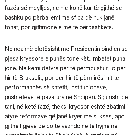
fazës së mbylljes, në një kohë kur të gjithë së
bashku po përballemi me sfida që nuk janë
tonat, por gjithmonë e më të përbashkëta.
Ne ndajmë plotësisht me Presidentin bindjen se
pjesa kryesore e punës tonë këtu mbetet puna
jonë. Ne kemi detyra për të përmbushur, jo për
hir të Brukselit, por për hir të përmirësimit të
performancës së shtetit, institucioneve,
pushteteve të pavarura në Shqipëri. Sigurisht që
tani, në këtë fazë, theksi kryesor është zbatimi i
atyre reformave që janë kryer me sukses, apo i
gjithë ligjeve që do të vazhdojnë të hyjnë në