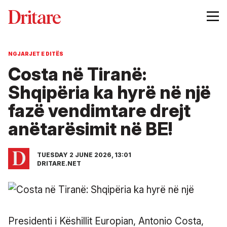
NGJARJET E DITËS
Costa në Tiranë:
Shqipëria ka hyrë në një
fazë vendimtare drejt
anëtarësimit në BE!
TUESDAY 2 JUNE 2026, 13:01
DRITARE.NET
Presidenti i Këshillit Europian, Antonio Costa,