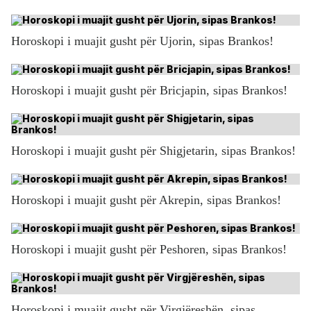
Horoskopi i muajit gusht për Ujorin, sipas Brankos!
Horoskopi i muajit gusht për Bricjapin, sipas Brankos!
Horoskopi i muajit gusht për Shigjetarin, sipas Brankos!
Horoskopi i muajit gusht për Akrepin, sipas Brankos!
Horoskopi i muajit gusht për Peshoren, sipas Brankos!
Horoskopi i muajit gusht për Virgjëreshën, sipas