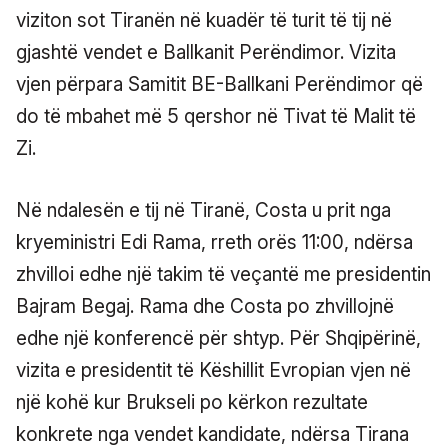
viziton sot Tiranën në kuadër të turit të tij në
gjashtë vendet e Ballkanit Perëndimor. Vizita
vjen përpara Samitit BE-Ballkani Perëndimor që
do të mbahet më 5 qershor në Tivat të Malit të
Zi.
Në ndalesën e tij në Tiranë, Costa u prit nga
kryeministri Edi Rama, rreth orës 11:00, ndërsa
zhvilloi edhe një takim të veçantë me presidentin
Bajram Begaj. Rama dhe Costa po zhvillojnë
edhe një konferencë për shtyp. Për Shqipërinë,
vizita e presidentit të Këshillit Evropian vjen në
një kohë kur Brukseli po kërkon rezultate
konkrete nga vendet kandidate, ndërsa Tirana