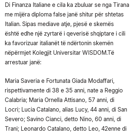
Di Finanza Italiane e cila ka zbuluar se nga Tirana
me mijëra diploma false janë shitur për shtetas
Italian. Sipas mediave atje, pjesë e skemës
është edhe një zyrtarë i qeverisë shqiptare i cili
ka favorizuar italianët të ndërtonin skemën
nëpërmjet Kolegjit Universitar WISDOM.Të
arrestuar janë:
Maria Saveria e Fortunata Giada Modaffari,
rispettivamente di 38 e 35 anni, nate a Reggio
Calabria; Maria Ornella Attisano, 57 anni, di
Locri; Lucia Catalano, alias Lucy, 44 anni, di San
Severo; Savino Cianci, detto Nino, 60 anni, di
Trani; Leonardo Catalano, detto Leo, 42enne di