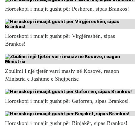
Horoskopi i muajit gusht për Peshoren, sipas Brankos!
Horoskopi i muajit gusht për Virgjëreshën, sipas
Brankos!
Zbulimi i një tjetër varri masiv në Kosovë, reagon
Ministria e Jashtme e Shqipërisë
Horoskopi i muajit gusht për Gaforren, sipas Brankos!
Horoskopi i muajit gusht për Binjakët, sipas Brankos!