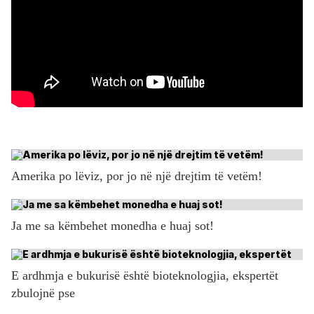
Amerika po lëviz, por jo në një drejtim të vetëm!
Ja me sa këmbehet monedha e huaj sot!
E ardhmja e bukurisë është bioteknologjia, ekspertët
zbulojnë pse