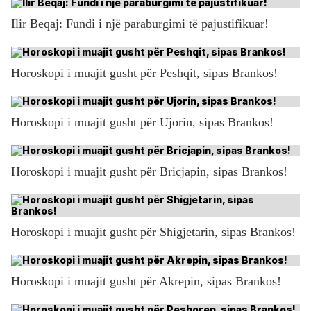
Ilir Beqaj: Fundi i një paraburgimi të pajustifikuar!
Horoskopi i muajit gusht për Peshqit, sipas Brankos!
Horoskopi i muajit gusht për Ujorin, sipas Brankos!
Horoskopi i muajit gusht për Bricjapin, sipas Brankos!
Horoskopi i muajit gusht për Shigjetarin, sipas Brankos!
Horoskopi i muajit gusht për Akrepin, sipas Brankos!