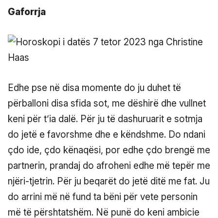
Gaforrja
Edhe pse në disa momente do ju duhet të
përballoni disa sfida sot, me dëshirë dhe vullnet
keni për t’ia dalë. Për ju të dashuruarit e sotmja
do jetë e favorshme dhe e këndshme. Do ndani
çdo ide, çdo kënaqësi, por edhe çdo brengë me
partnerin, prandaj do afroheni edhe më tepër me
njëri-tjetrin. Për ju beqarët do jetë ditë me fat. Ju
do arrini më në fund ta bëni për vete personin
më të përshtatshëm. Në punë do keni ambicie