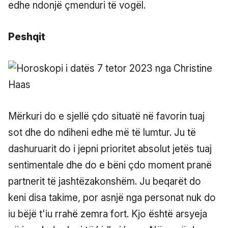
edhe ndonjë çmenduri të vogël.
Peshqit
Mërkuri do e sjellë çdo situatë në favorin tuaj
sot dhe do ndiheni edhe më të lumtur. Ju të
dashuruarit do i jepni prioritet absolut jetës tuaj
sentimentale dhe do e bëni çdo moment pranë
partnerit të jashtëzakonshëm. Ju beqarët do
keni disa takime, por asnjë nga personat nuk do
iu bëjë t'iu rrahë zemra fort. Kjo është arsyeja