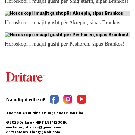
Horoskopi i muajit gusht për Shigjetarin, sipas Brankos!
Horoskopi i muajit gusht për Akrepin, sipas Brankos!
Horoskopi i muajit gusht për Peshoren, sipas Brankos!
Themelues Rudina Xhunga dhe Dritan Hila.
©2025 Dritare - NIPT L91412001K
marketing.dritare@gmail.com
dritaretelevizion@gmail.com