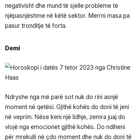
negativisht dhe mund të sjelle probleme të
njëpasnjëshme në këtë sektor. Merrni masa pa
pasur tronditje të forta.
Demi
Ndryshe nga më parë sot nuk do rini asnjë
moment në qetësi. Gjithë kohës do doni të jeni
në veprim. Nëse keni një lidhje, zemra juaj do
vlojë nga emocionet gjithë kohës. Do ndiheni
për mrekulli në çdo moment dhe nuk do doni të