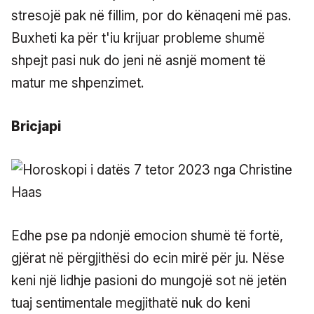
stresojë pak në fillim, por do kënaqeni më pas.
Buxheti ka për t'iu krijuar probleme shumë
shpejt pasi nuk do jeni në asnjë moment të
matur me shpenzimet.
Bricjapi
Edhe pse pa ndonjë emocion shumë të fortë,
gjërat në përgjithësi do ecin mirë për ju. Nëse
keni një lidhje pasioni do mungojë sot në jetën
tuaj sentimentale megjithatë nuk do keni