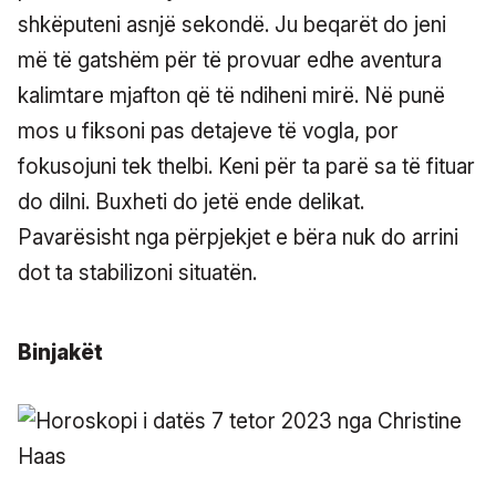
shkëputeni asnjë sekondë. Ju beqarët do jeni
më të gatshëm për të provuar edhe aventura
kalimtare mjafton që të ndiheni mirë. Në punë
mos u fiksoni pas detajeve të vogla, por
fokusojuni tek thelbi. Keni për ta parë sa të fituar
do dilni. Buxheti do jetë ende delikat.
Pavarësisht nga përpjekjet e bëra nuk do arrini
dot ta stabilizoni situatën.
Binjakët