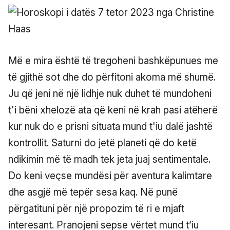
Më e mira është të tregoheni bashkëpunues me
të gjithë sot dhe do përfitoni akoma më shumë.
Ju që jeni në një lidhje nuk duhet të mundoheni
t'i bëni xhelozë ata që keni në krah pasi atëherë
kur nuk do e prisni situata mund t'iu dalë jashtë
kontrollit. Saturni do jetë planeti që do ketë
ndikimin më të madh tek jeta juaj sentimentale.
Do keni veçse mundësi për aventura kalimtare
dhe asgjë më tepër sesa kaq. Në punë
përgatituni për një propozim të ri e mjaft
interesant. Pranojeni sepse vërtet mund t’iu