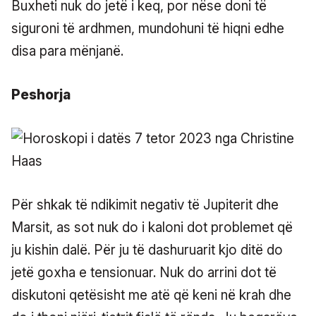
Buxheti nuk do jetë i keq, por nëse doni të
siguroni të ardhmen, mundohuni të hiqni edhe
disa para mënjanë.
Peshorja
Për shkak të ndikimit negativ të Jupiterit dhe
Marsit, as sot nuk do i kaloni dot problemet që
ju kishin dalë. Për ju të dashuruarit kjo ditë do
jetë goxha e tensionuar. Nuk do arrini dot të
diskutoni qetësisht me atë që keni në krah dhe