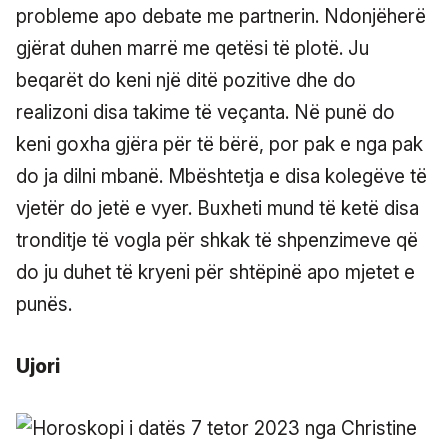
probleme apo debate me partnerin. Ndonjëherë
gjërat duhen marrë me qetësi të plotë. Ju
beqarët do keni një ditë pozitive dhe do
realizoni disa takime të veçanta. Në punë do
keni goxha gjëra për të bërë, por pak e nga pak
do ja dilni mbanë. Mbështetja e disa kolegëve të
vjetër do jetë e vyer. Buxheti mund të ketë disa
tronditje të vogla për shkak të shpenzimeve që
do ju duhet të kryeni për shtëpinë apo mjetet e
punës.
Ujori