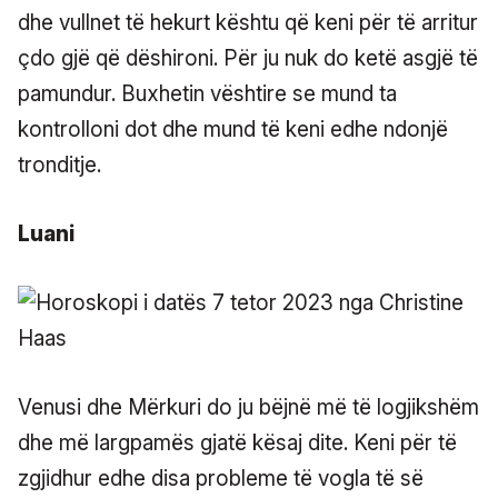
dhe vullnet të hekurt kështu që keni për të arritur
çdo gjë që dëshironi. Për ju nuk do ketë asgjë të
pamundur. Buxhetin vështire se mund ta
kontrolloni dot dhe mund të keni edhe ndonjë
tronditje.
Luani
Venusi dhe Mërkuri do ju bëjnë më të logjikshëm
dhe më largpamës gjatë kësaj dite. Keni për të
zgjidhur edhe disa probleme të vogla të së